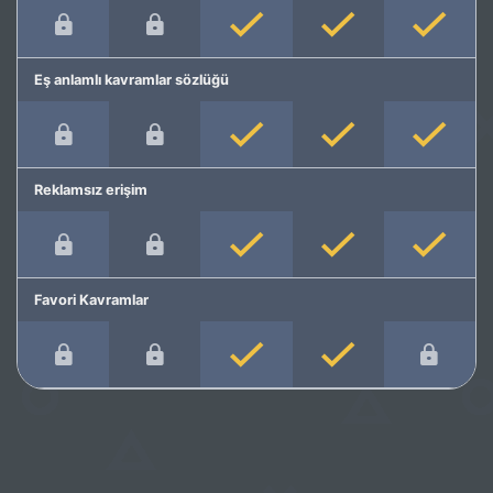
Eş anlamlı kavramlar sözlüğü
Reklamsız erişim
Favori Kavramlar