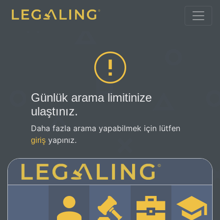
Günlük arama limitinize
ulaştınız.
Daha fazla arama yapabilmek için lütfen
yapınız.
giriş