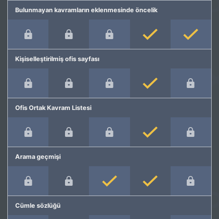
Bulunmayan kavramların eklenmesinde öncelik
Kişiselleştirilmiş ofis sayfası
Ofis Ortak Kavram Listesi
Arama geçmişi
Cümle sözlüğü