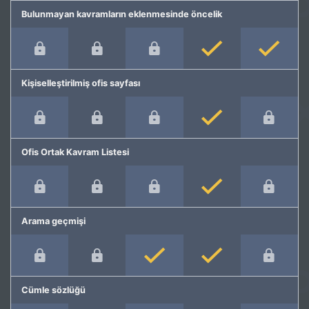
Bulunmayan kavramların eklenmesinde öncelik
Kişiselleştirilmiş ofis sayfası
Ofis Ortak Kavram Listesi
Arama geçmişi
Cümle sözlüğü