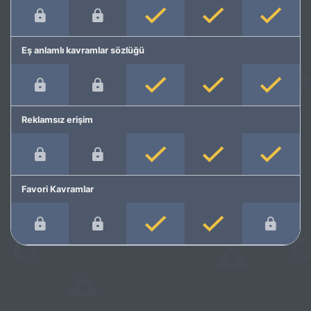
Eş anlamlı kavramlar sözlüğü
Reklamsız erişim
Favori Kavramlar