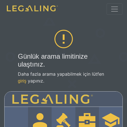
Günlük arama limitinize
ulaştınız.
Daha fazla arama yapabilmek için lütfen
yapınız.
giriş