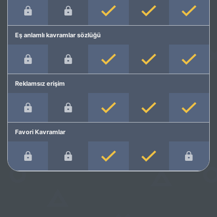
Eş anlamlı kavramlar sözlüğü
Reklamsız erişim
Favori Kavramlar