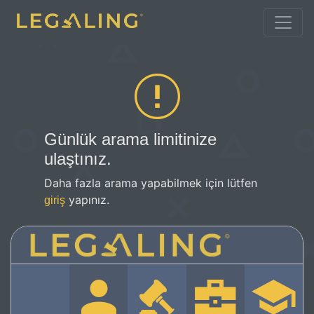
Günlük arama limitinize
ulaştınız.
Daha fazla arama yapabilmek için lütfen
yapınız.
giriş