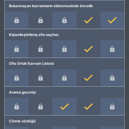
Bulunmayan kavramların eklenmesinde öncelik
Kişiselleştirilmiş ofis sayfası
Ofis Ortak Kavram Listesi
Arama geçmişi
Cümle sözlüğü