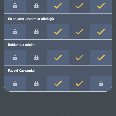
Eş anlamlı kavramlar sözlüğü
Reklamsız erişim
Favori Kavramlar