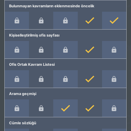
Bulunmayan kavramların eklenmesinde öncelik
Kişiselleştirilmiş ofis sayfası
Ofis Ortak Kavram Listesi
Arama geçmişi
Cümle sözlüğü