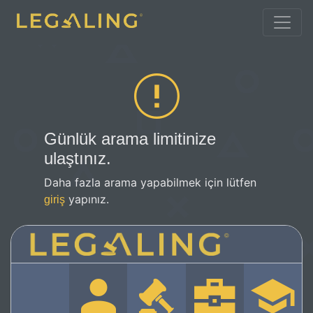
Günlük arama limitinize
ulaştınız.
Daha fazla arama yapabilmek için lütfen
yapınız.
giriş