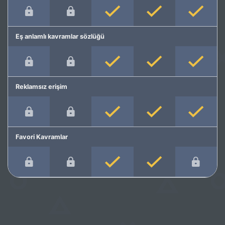
Eş anlamlı kavramlar sözlüğü
Reklamsız erişim
Favori Kavramlar