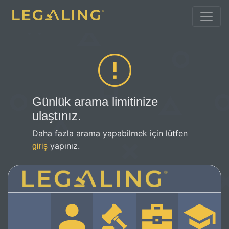
Günlük arama limitinize
ulaştınız.
Daha fazla arama yapabilmek için lütfen
yapınız.
giriş