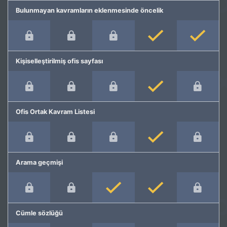
Bulunmayan kavramların eklenmesinde öncelik
Kişiselleştirilmiş ofis sayfası
Ofis Ortak Kavram Listesi
Arama geçmişi
Cümle sözlüğü