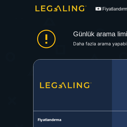
Fiyatlandır
Günlük arama limit
Daha fazla arama yapabil
Fiyatlandırma