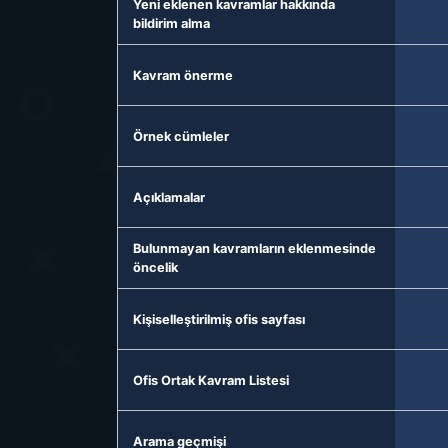
Yeni eklenen kavramlar hakkında
bildirim alma
Kavram önerme
Örnek cümleler
Açıklamalar
Bulunmayan kavramların eklenmesinde
öncelik
Kişiselleştirilmiş ofis sayfası
Ofis Ortak Kavram Listesi
Arama geçmişi