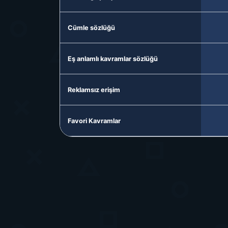
Cümle sözlüğü
Eş anlamlı kavramlar sözlüğü
Reklamsız erişim
Favori Kavramlar