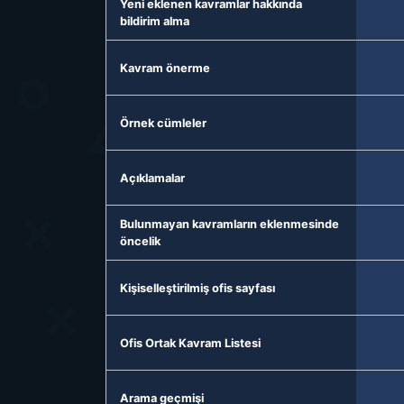
Yeni eklenen kavramlar hakkında
bildirim alma
Kavram önerme
Örnek cümleler
Açıklamalar
Bulunmayan kavramların eklenmesinde
öncelik
Kişiselleştirilmiş ofis sayfası
Ofis Ortak Kavram Listesi
Arama geçmişi