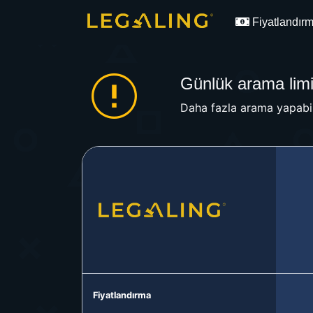
Fiyatlandır
Günlük arama limit
Daha fazla arama yapabil
Fiyatlandırma