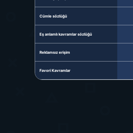
Cümle sözlüğü
Eş anlamlı kavramlar sözlüğü
Reklamsız erişim
Favori Kavramlar