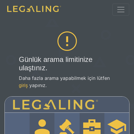
Günlük arama limitinize
ulaştınız.
Daha fazla arama yapabilmek için lütfen
yapınız.
giriş