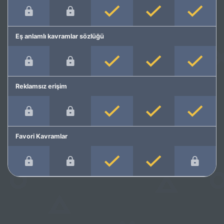
Eş anlamlı kavramlar sözlüğü
Reklamsız erişim
Favori Kavramlar