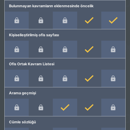
Bulunmayan kavramların eklenmesinde öncelik
Kişiselleştirilmiş ofis sayfası
Ofis Ortak Kavram Listesi
Arama geçmişi
Cümle sözlüğü