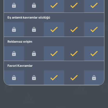
Eş anlamlı kavramlar sözlüğü
Reklamsız erişim
Favori Kavramlar