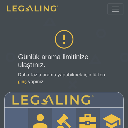
Günlük arama limitinize
ulaştınız.
Daha fazla arama yapabilmek için lütfen
yapınız.
giriş