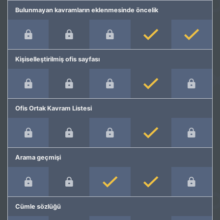
Bulunmayan kavramların eklenmesinde öncelik
Kişiselleştirilmiş ofis sayfası
Ofis Ortak Kavram Listesi
Arama geçmişi
Cümle sözlüğü