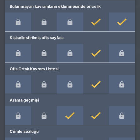
Bulunmayan kavramların eklenmesinde öncelik
Kişiselleştirilmiş ofis sayfası
Ofis Ortak Kavram Listesi
Arama geçmişi
Cümle sözlüğü