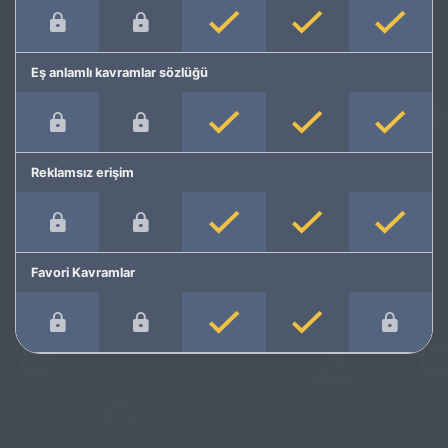
Eş anlamlı kavramlar sözlüğü
Reklamsız erişim
Favori Kavramlar