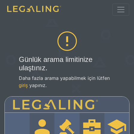
Günlük arama limitinize
ulaştınız.
Daha fazla arama yapabilmek için lütfen
yapınız.
giriş