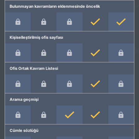
Bulunmayan kavramların eklenmesinde öncelik
Kişiselleştirilmiş ofis sayfası
Ofis Ortak Kavram Listesi
Arama geçmişi
Cümle sözlüğü