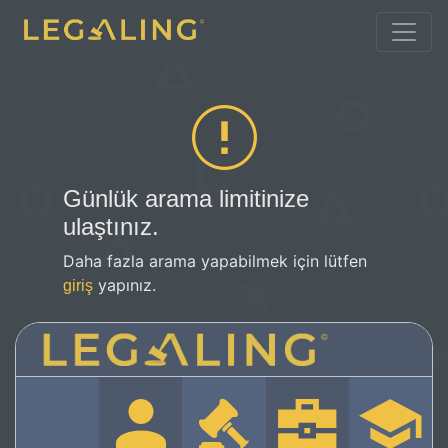
Günlük arama limitinize
ulaştınız.
Daha fazla arama yapabilmek için lütfen
yapınız.
giriş