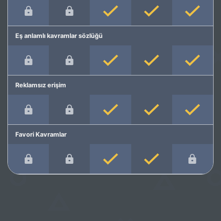
Eş anlamlı kavramlar sözlüğü
Reklamsız erişim
Favori Kavramlar