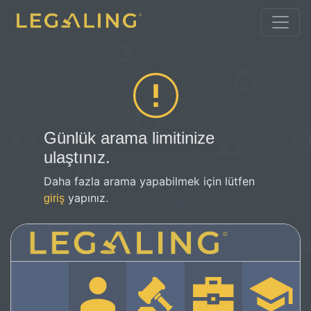
Günlük arama limitinize
ulaştınız.
Daha fazla arama yapabilmek için lütfen
yapınız.
giriş