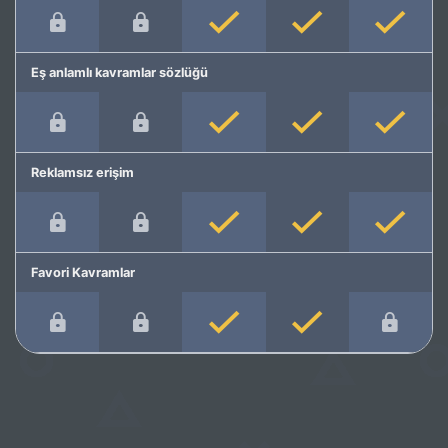
Eş anlamlı kavramlar sözlüğü
Reklamsız erişim
Favori Kavramlar