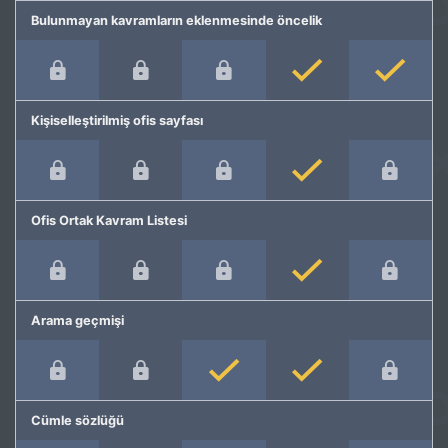
Bulunmayan kavramların eklenmesinde öncelik
Kişiselleştirilmiş ofis sayfası
Ofis Ortak Kavram Listesi
Arama geçmişi
Cümle sözlüğü