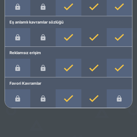
Eş anlamlı kavramlar sözlüğü
Reklamsız erişim
Favori Kavramlar