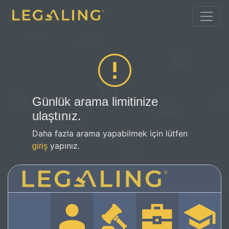
Günlük arama limitinize
ulaştınız.
Daha fazla arama yapabilmek için lütfen
yapınız.
giriş