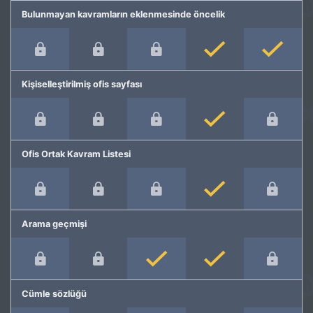
Bulunmayan kavramların eklenmesinde öncelik
Kişiselleştirilmiş ofis sayfası
Ofis Ortak Kavram Listesi
Arama geçmişi
Cümle sözlüğü