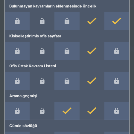
Bulunmayan kavramların eklenmesinde öncelik
Kişiselleştirilmiş ofis sayfası
Ofis Ortak Kavram Listesi
Arama geçmişi
Cümle sözlüğü