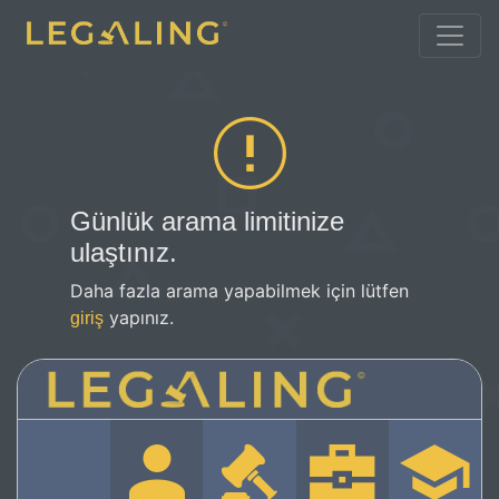
Günlük arama limitinize
ulaştınız.
Daha fazla arama yapabilmek için lütfen
yapınız.
giriş