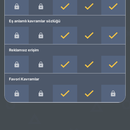
Eş anlamlı kavramlar sözlüğü
Reklamsız erişim
Favori Kavramlar