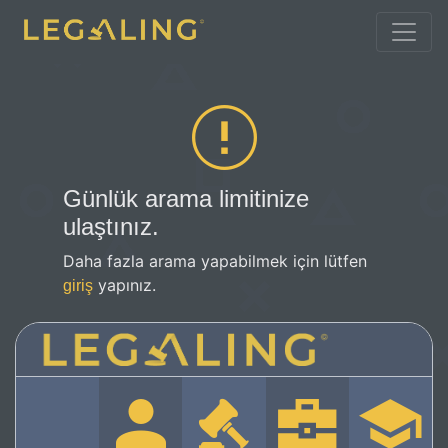
Günlük arama limitinize
ulaştınız.
Daha fazla arama yapabilmek için lütfen
yapınız.
giriş