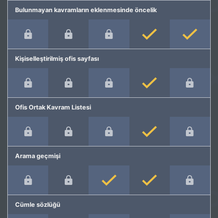
Bulunmayan kavramların eklenmesinde öncelik
Kişiselleştirilmiş ofis sayfası
Ofis Ortak Kavram Listesi
Arama geçmişi
Cümle sözlüğü