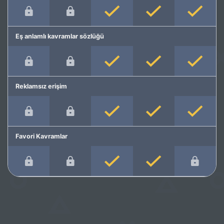
Eş anlamlı kavramlar sözlüğü
Reklamsız erişim
Favori Kavramlar