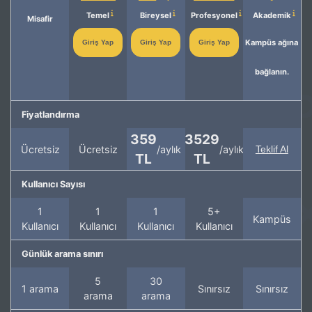
Temel
Bireysel
Profesyonel
Akademik
Misafir
Kampüs ağına
Giriş Yap
Giriş Yap
Giriş Yap
bağlanın.
Fiyatlandırma
359
3529
Ücretsiz
Ücretsiz
/aylık
/aylık
Teklif Al
TL
TL
Kullanıcı Sayısı
1
1
1
5+
Kampüs
Kullanıcı
Kullanıcı
Kullanıcı
Kullanıcı
Günlük arama sınırı
5
30
1 arama
Sınırsız
Sınırsız
arama
arama