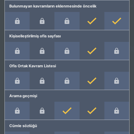
Bulunmayan kavramların eklenmesinde öncelik
Kişiselleştirilmiş ofis sayfası
Ofis Ortak Kavram Listesi
Arama geçmişi
Cümle sözlüğü