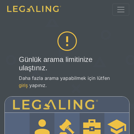
Günlük arama limitinize
ulaştınız.
Daha fazla arama yapabilmek için lütfen
yapınız.
giriş