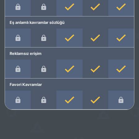
Eş anlamlı kavramlar sözlüğü
Reklamsız erişim
Favori Kavramlar