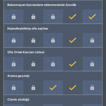
Bulunmayan kavramların eklenmesinde öncelik
Kişiselleştirilmiş ofis sayfası
Ofis Ortak Kavram Listesi
Arama geçmişi
Cümle sözlüğü