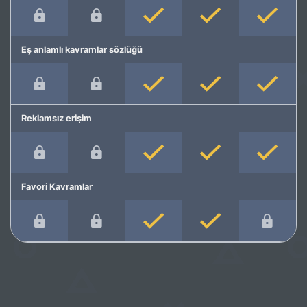
Eş anlamlı kavramlar sözlüğü
Reklamsız erişim
Favori Kavramlar