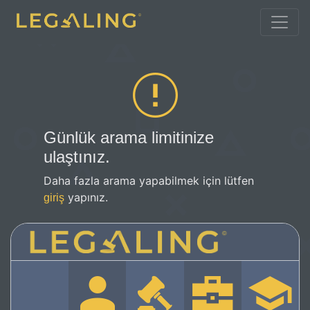
Günlük arama limitinize
ulaştınız.
Daha fazla arama yapabilmek için lütfen
yapınız.
giriş