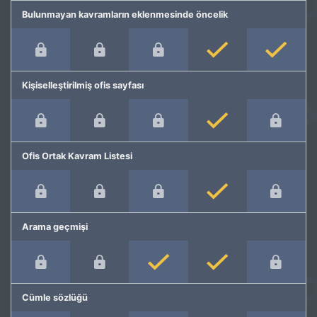
Bulunmayan kavramların eklenmesinde öncelik
Kişiselleştirilmiş ofis sayfası
Ofis Ortak Kavram Listesi
Arama geçmişi
Cümle sözlüğü