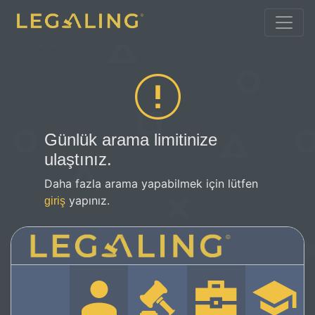
Günlük arama limitinize
ulaştınız.
Daha fazla arama yapabilmek için lütfen
yapınız.
giriş