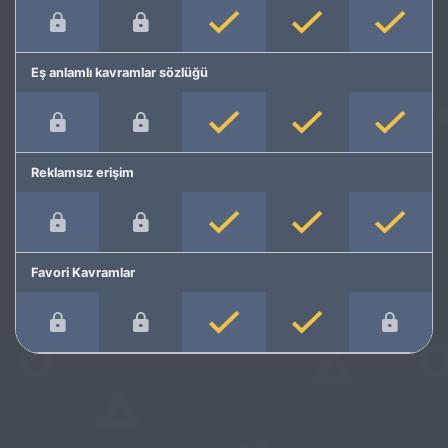
Eş anlamlı kavramlar sözlüğü
Reklamsız erişim
Favori Kavramlar