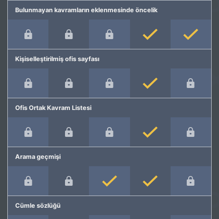
Bulunmayan kavramların eklenmesinde öncelik
Kişiselleştirilmiş ofis sayfası
Ofis Ortak Kavram Listesi
Arama geçmişi
Cümle sözlüğü