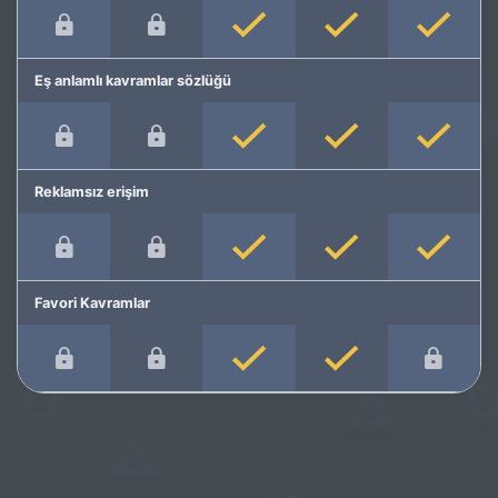
Eş anlamlı kavramlar sözlüğü
Reklamsız erişim
Favori Kavramlar