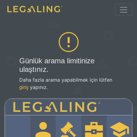
Günlük arama limitinize
ulaştınız.
Daha fazla arama yapabilmek için lütfen
yapınız.
giriş