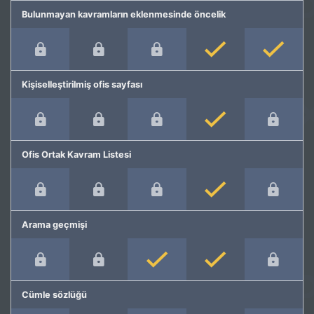
Bulunmayan kavramların eklenmesinde öncelik
Kişiselleştirilmiş ofis sayfası
Ofis Ortak Kavram Listesi
Arama geçmişi
Cümle sözlüğü