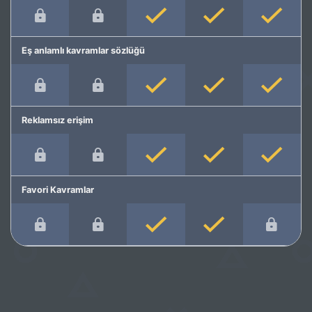
Eş anlamlı kavramlar sözlüğü
Reklamsız erişim
Favori Kavramlar