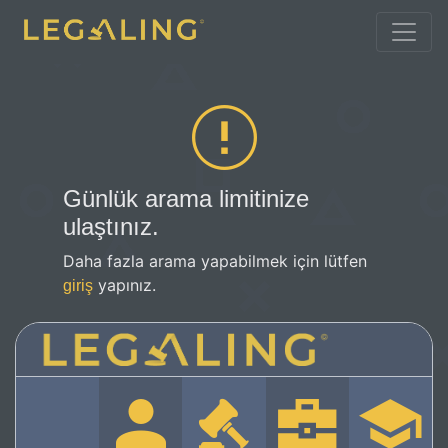
Günlük arama limitinize
ulaştınız.
Daha fazla arama yapabilmek için lütfen
yapınız.
giriş