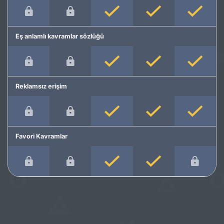
Eş anlamlı kavramlar sözlüğü
Reklamsız erişim
Favori Kavramlar