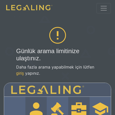
Günlük arama limitinize
ulaştınız.
Daha fazla arama yapabilmek için lütfen
yapınız.
giriş