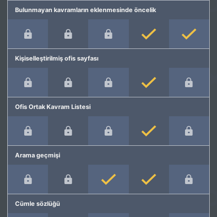
Bulunmayan kavramların eklenmesinde öncelik
Kişiselleştirilmiş ofis sayfası
Ofis Ortak Kavram Listesi
Arama geçmişi
Cümle sözlüğü