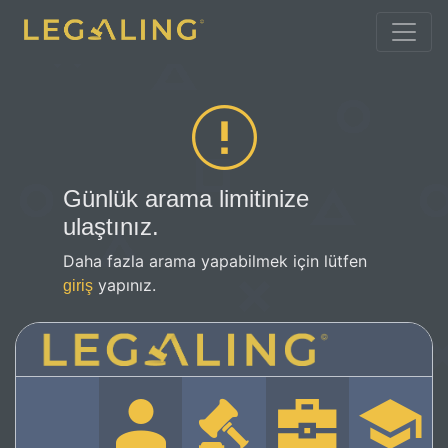
Günlük arama limitinize
ulaştınız.
Daha fazla arama yapabilmek için lütfen
yapınız.
giriş