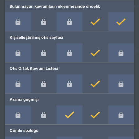
Bulunmayan kavramların eklenmesinde öncelik
Kişiselleştirilmiş ofis sayfası
Ofis Ortak Kavram Listesi
Arama geçmişi
Cümle sözlüğü