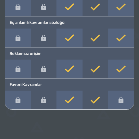
Eş anlamlı kavramlar sözlüğü
Reklamsız erişim
Favori Kavramlar