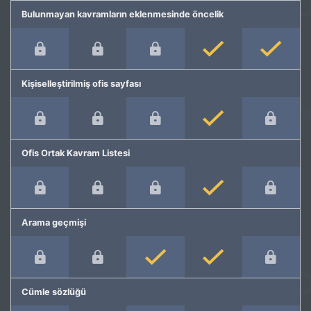
Bulunmayan kavramların eklenmesinde öncelik
Kişiselleştirilmiş ofis sayfası
Ofis Ortak Kavram Listesi
Arama geçmişi
Cümle sözlüğü