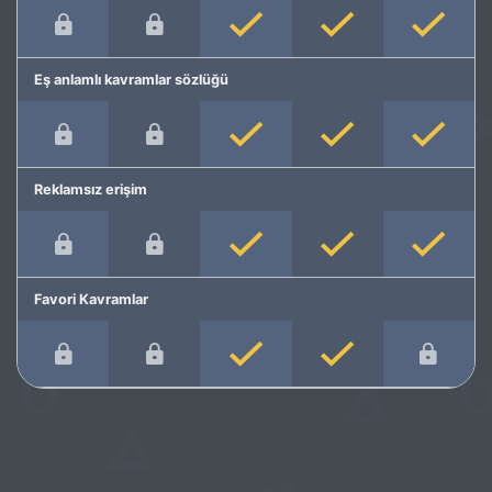
Eş anlamlı kavramlar sözlüğü
Reklamsız erişim
Favori Kavramlar