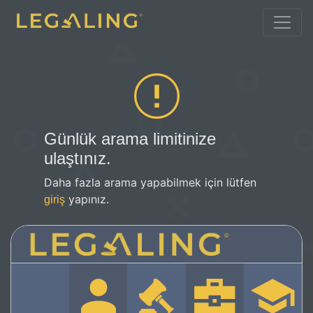
Günlük arama limitinize
ulaştınız.
Daha fazla arama yapabilmek için lütfen
yapınız.
giriş