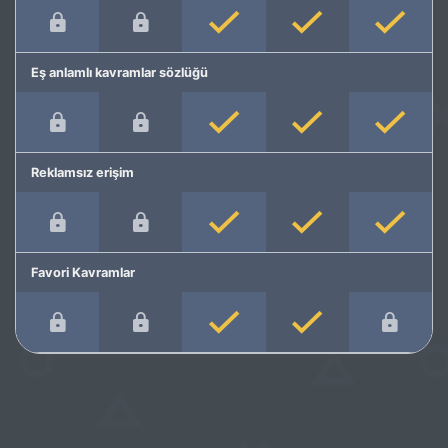
Eş anlamlı kavramlar sözlüğü
Reklamsız erişim
Favori Kavramlar