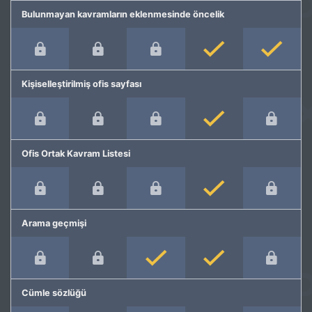
Bulunmayan kavramların eklenmesinde öncelik
Kişiselleştirilmiş ofis sayfası
Ofis Ortak Kavram Listesi
Arama geçmişi
Cümle sözlüğü