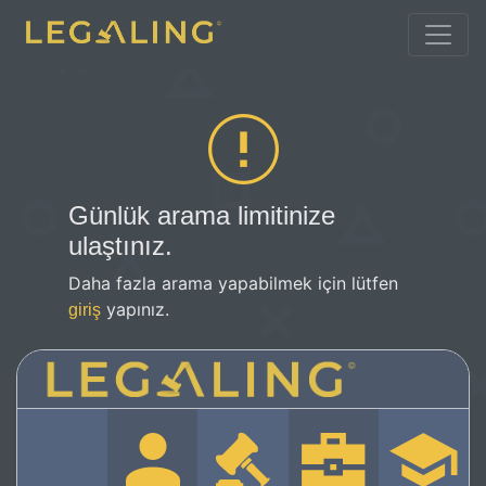
Günlük arama limitinize
ulaştınız.
Daha fazla arama yapabilmek için lütfen
yapınız.
giriş