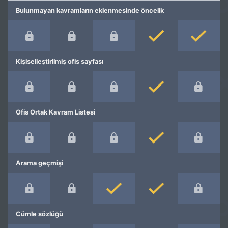
Bulunmayan kavramların eklenmesinde öncelik
Kişiselleştirilmiş ofis sayfası
Ofis Ortak Kavram Listesi
Arama geçmişi
Cümle sözlüğü