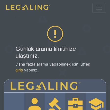
Günlük arama limitinize
ulaştınız.
Daha fazla arama yapabilmek için lütfen
yapınız.
giriş