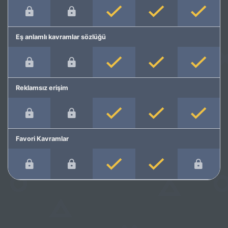
Eş anlamlı kavramlar sözlüğü
Reklamsız erişim
Favori Kavramlar