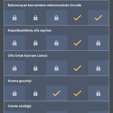
Bulunmayan kavramların eklenmesinde öncelik
Kişiselleştirilmiş ofis sayfası
Ofis Ortak Kavram Listesi
Arama geçmişi
Cümle sözlüğü