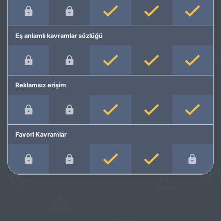
Eş anlamlı kavramlar sözlüğü
Reklamsız erişim
Favori Kavramlar