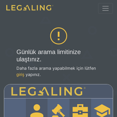
Günlük arama limitinize
ulaştınız.
Daha fazla arama yapabilmek için lütfen
yapınız.
giriş