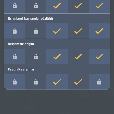
Eş anlamlı kavramlar sözlüğü
Reklamsız erişim
Favori Kavramlar