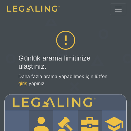
Günlük arama limitinize
ulaştınız.
Daha fazla arama yapabilmek için lütfen
yapınız.
giriş