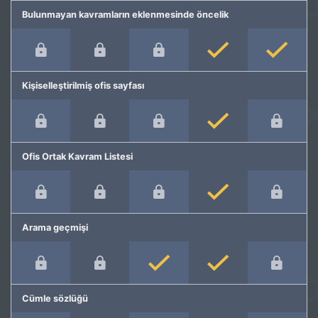
Bulunmayan kavramların eklenmesinde öncelik
Kişiselleştirilmiş ofis sayfası
Ofis Ortak Kavram Listesi
Arama geçmişi
Cümle sözlüğü