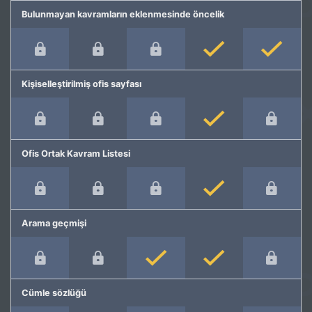
Bulunmayan kavramların eklenmesinde öncelik
Kişiselleştirilmiş ofis sayfası
Ofis Ortak Kavram Listesi
Arama geçmişi
Cümle sözlüğü