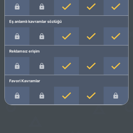
Eş anlamlı kavramlar sözlüğü
Reklamsız erişim
Favori Kavramlar