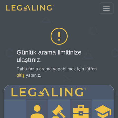
Günlük arama limitinize
ulaştınız.
Daha fazla arama yapabilmek için lütfen
yapınız.
giriş