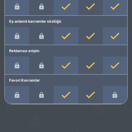
Eş anlamlı kavramlar sözlüğü
Reklamsız erişim
Favori Kavramlar