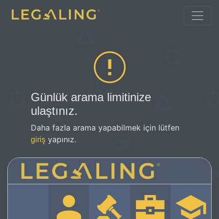
Günlük arama limitinize
ulaştınız.
Daha fazla arama yapabilmek için lütfen
yapınız.
giriş