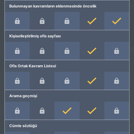
Bulunmayan kavramların eklenmesinde öncelik
Kişiselleştirilmiş ofis sayfası
Ofis Ortak Kavram Listesi
Arama geçmişi
Cümle sözlüğü