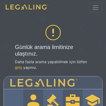
Günlük arama limitinize
ulaştınız.
Daha fazla arama yapabilmek için lütfen
yapınız.
giriş