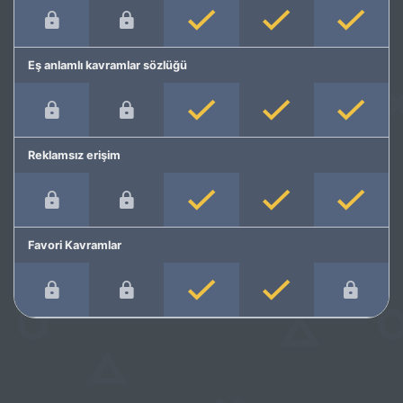
Eş anlamlı kavramlar sözlüğü
Reklamsız erişim
Favori Kavramlar