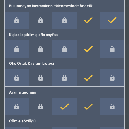
Bulunmayan kavramların eklenmesinde öncelik
Kişiselleştirilmiş ofis sayfası
Ofis Ortak Kavram Listesi
Arama geçmişi
Cümle sözlüğü