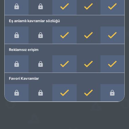
Eş anlamlı kavramlar sözlüğü
Reklamsız erişim
Favori Kavramlar