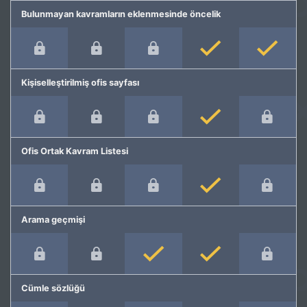
Bulunmayan kavramların eklenmesinde öncelik
Kişiselleştirilmiş ofis sayfası
Ofis Ortak Kavram Listesi
Arama geçmişi
Cümle sözlüğü