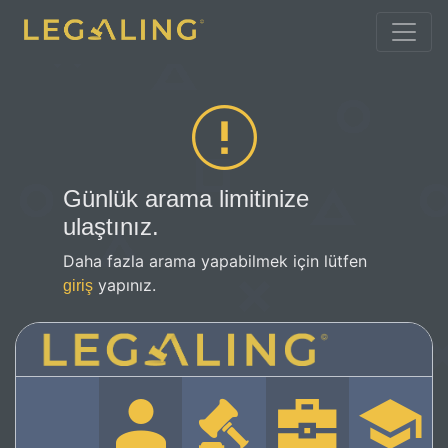
Günlük arama limitinize
ulaştınız.
Daha fazla arama yapabilmek için lütfen
yapınız.
giriş