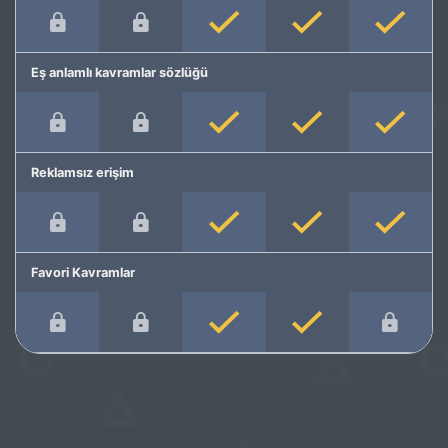
Eş anlamlı kavramlar sözlüğü
Reklamsız erişim
Favori Kavramlar