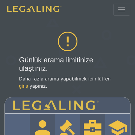
Günlük arama limitinize
ulaştınız.
Daha fazla arama yapabilmek için lütfen
yapınız.
giriş