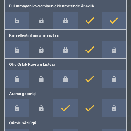
Bulunmayan kavramların eklenmesinde öncelik
Kişiselleştirilmiş ofis sayfası
Ofis Ortak Kavram Listesi
Arama geçmişi
Cümle sözlüğü