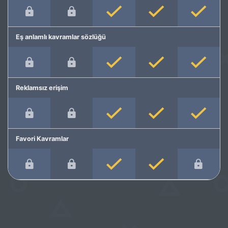
Eş anlamlı kavramlar sözlüğü
Reklamsız erişim
Favori Kavramlar