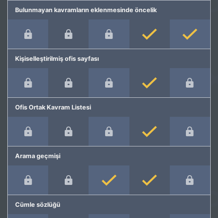
Bulunmayan kavramların eklenmesinde öncelik
Kişiselleştirilmiş ofis sayfası
Ofis Ortak Kavram Listesi
Arama geçmişi
Cümle sözlüğü