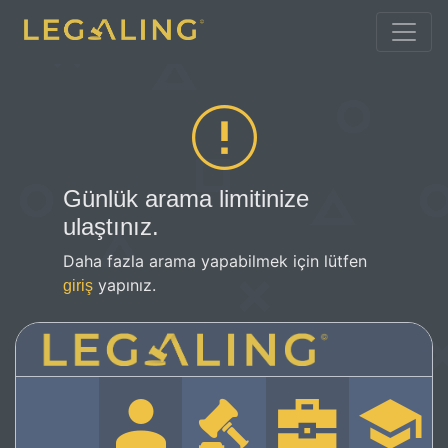
Günlük arama limitinize
ulaştınız.
Daha fazla arama yapabilmek için lütfen
yapınız.
giriş