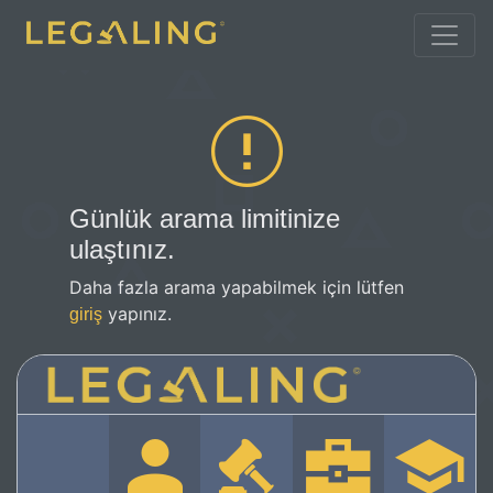
Günlük arama limitinize
ulaştınız.
Daha fazla arama yapabilmek için lütfen
yapınız.
giriş