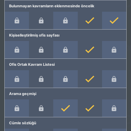
Bulunmayan kavramların eklenmesinde öncelik
Kişiselleştirilmiş ofis sayfası
Ofis Ortak Kavram Listesi
Arama geçmişi
Cümle sözlüğü