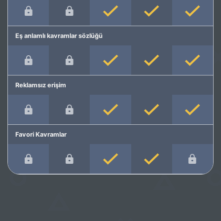
Eş anlamlı kavramlar sözlüğü
Reklamsız erişim
Favori Kavramlar