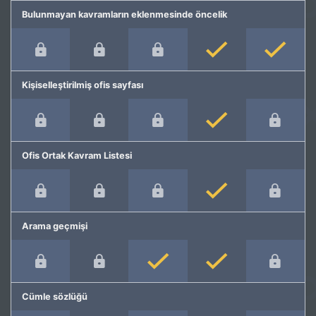
Bulunmayan kavramların eklenmesinde öncelik
Kişiselleştirilmiş ofis sayfası
Ofis Ortak Kavram Listesi
Arama geçmişi
Cümle sözlüğü