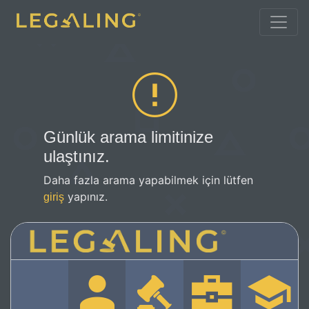
Günlük arama limitinize
ulaştınız.
Daha fazla arama yapabilmek için lütfen
yapınız.
giriş