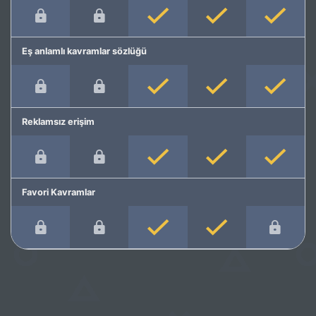
Eş anlamlı kavramlar sözlüğü
Reklamsız erişim
Favori Kavramlar