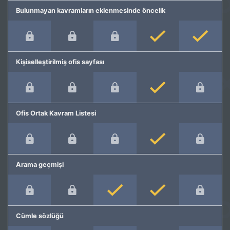
Bulunmayan kavramların eklenmesinde öncelik
Kişiselleştirilmiş ofis sayfası
Ofis Ortak Kavram Listesi
Arama geçmişi
Cümle sözlüğü