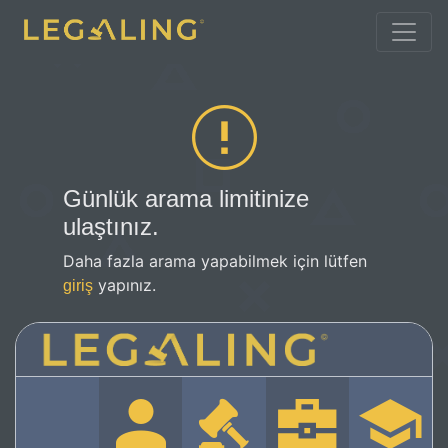
Günlük arama limitinize
ulaştınız.
Daha fazla arama yapabilmek için lütfen
yapınız.
giriş