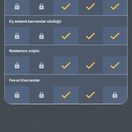
Eş anlamlı kavramlar sözlüğü
Reklamsız erişim
Favori Kavramlar