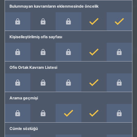
Bulunmayan kavramların eklenmesinde öncelik
Kişiselleştirilmiş ofis sayfası
Ofis Ortak Kavram Listesi
Arama geçmişi
Cümle sözlüğü