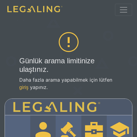
Günlük arama limitinize
ulaştınız.
Daha fazla arama yapabilmek için lütfen
yapınız.
giriş