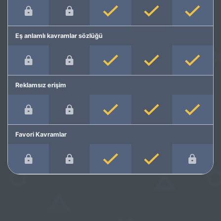
Eş anlamlı kavramlar sözlüğü
Reklamsız erişim
Favori Kavramlar