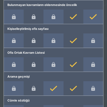
Bulunmayan kavramların eklenmesinde öncelik
Kişiselleştirilmiş ofis sayfası
Ofis Ortak Kavram Listesi
Arama geçmişi
Cümle sözlüğü