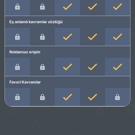
Eş anlamlı kavramlar sözlüğü
Reklamsız erişim
Favori Kavramlar