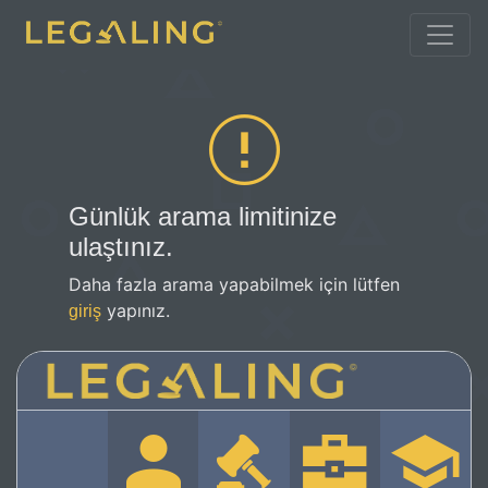
Günlük arama limitinize
ulaştınız.
Daha fazla arama yapabilmek için lütfen
yapınız.
giriş