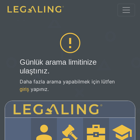
Günlük arama limitinize
ulaştınız.
Daha fazla arama yapabilmek için lütfen
yapınız.
giriş