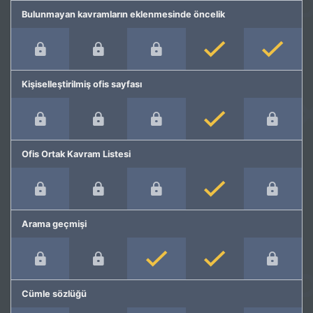
Bulunmayan kavramların eklenmesinde öncelik
Kişiselleştirilmiş ofis sayfası
Ofis Ortak Kavram Listesi
Arama geçmişi
Cümle sözlüğü