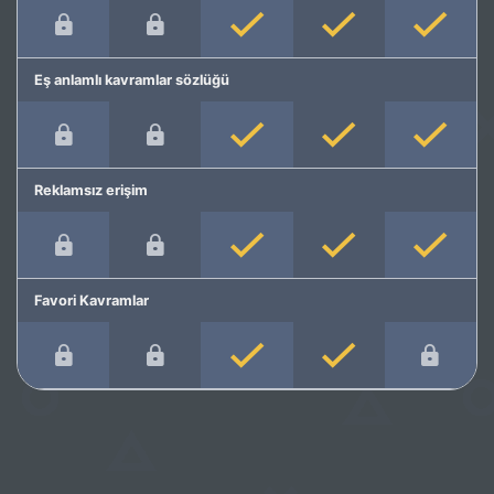
Eş anlamlı kavramlar sözlüğü
Reklamsız erişim
Favori Kavramlar