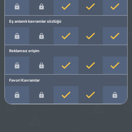
Eş anlamlı kavramlar sözlüğü
Reklamsız erişim
Favori Kavramlar