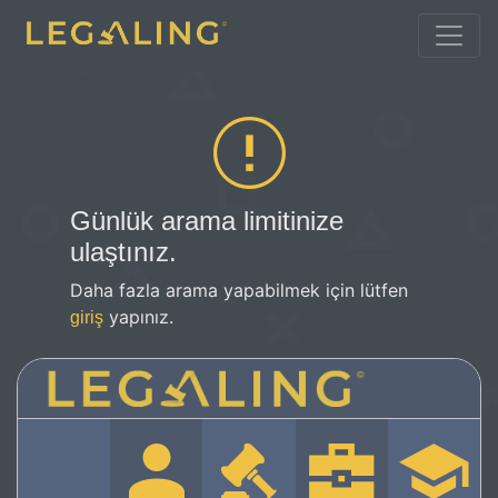
Günlük arama limitinize
ulaştınız.
Daha fazla arama yapabilmek için lütfen
yapınız.
giriş