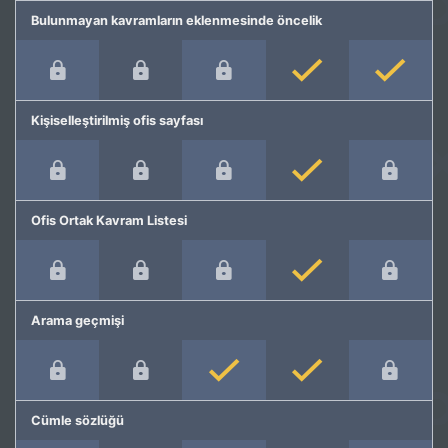
Bulunmayan kavramların eklenmesinde öncelik
Kişiselleştirilmiş ofis sayfası
Ofis Ortak Kavram Listesi
Arama geçmişi
Cümle sözlüğü