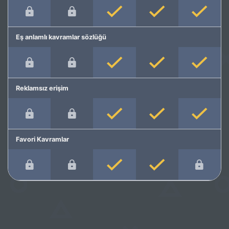
Eş anlamlı kavramlar sözlüğü
Reklamsız erişim
Favori Kavramlar