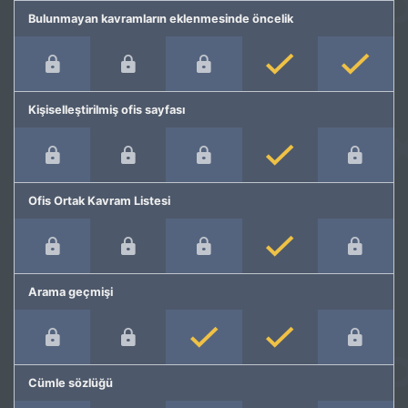
Bulunmayan kavramların eklenmesinde öncelik
Kişiselleştirilmiş ofis sayfası
Ofis Ortak Kavram Listesi
Arama geçmişi
Cümle sözlüğü