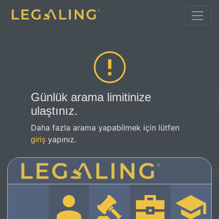
Günlük arama limitinize
ulaştınız.
Daha fazla arama yapabilmek için lütfen
yapınız.
giriş