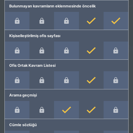
Bulunmayan kavramların eklenmesinde öncelik
Kişiselleştirilmiş ofis sayfası
Ofis Ortak Kavram Listesi
Arama geçmişi
Cümle sözlüğü