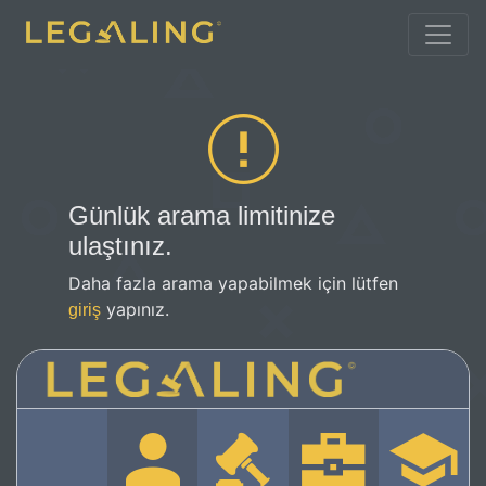
Günlük arama limitinize
ulaştınız.
Daha fazla arama yapabilmek için lütfen
yapınız.
giriş