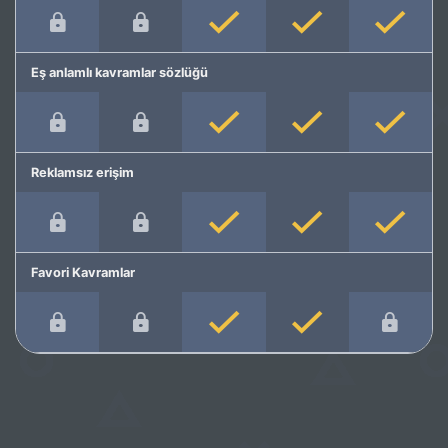
Eş anlamlı kavramlar sözlüğü
Reklamsız erişim
Favori Kavramlar