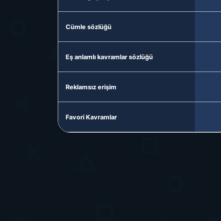
Cümle sözlüğü
Eş anlamlı kavramlar sözlüğü
Reklamsız erişim
Favori Kavramlar