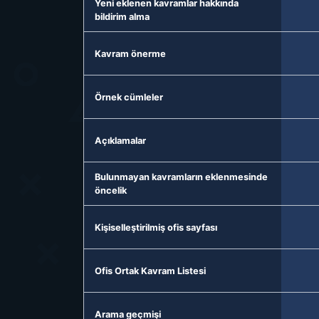
Yeni eklenen kavramlar hakkında
bildirim alma
Kavram önerme
Örnek cümleler
Açıklamalar
Bulunmayan kavramların eklenmesinde
öncelik
Kişiselleştirilmiş ofis sayfası
Ofis Ortak Kavram Listesi
Arama geçmişi