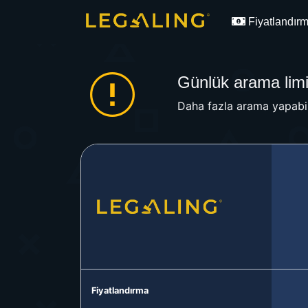
Fiyatlandır
Günlük arama limit
Daha fazla arama yapabil
Fiyatlandırma