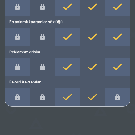
Eş anlamlı kavramlar sözlüğü
Reklamsız erişim
Favori Kavramlar