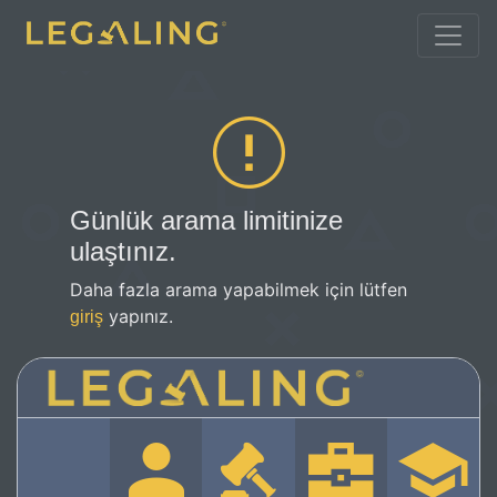
Günlük arama limitinize
ulaştınız.
Daha fazla arama yapabilmek için lütfen
yapınız.
giriş