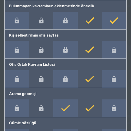
Bulunmayan kavramların eklenmesinde öncelik
Kişiselleştirilmiş ofis sayfası
Ofis Ortak Kavram Listesi
Arama geçmişi
Cümle sözlüğü