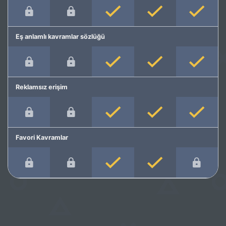
Eş anlamlı kavramlar sözlüğü
Reklamsız erişim
Favori Kavramlar