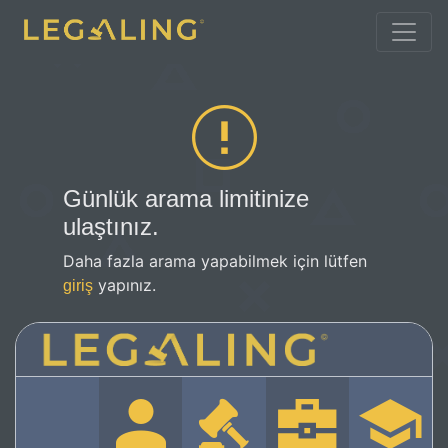
Günlük arama limitinize
ulaştınız.
Daha fazla arama yapabilmek için lütfen
yapınız.
giriş