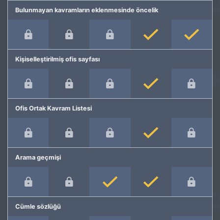
Bulunmayan kavramların eklenmesinde öncelik
Kişiselleştirilmiş ofis sayfası
Ofis Ortak Kavram Listesi
Arama geçmişi
Cümle sözlüğü