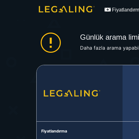
Fiyatlandır
Günlük arama limit
Daha fazla arama yapabil
Fiyatlandırma