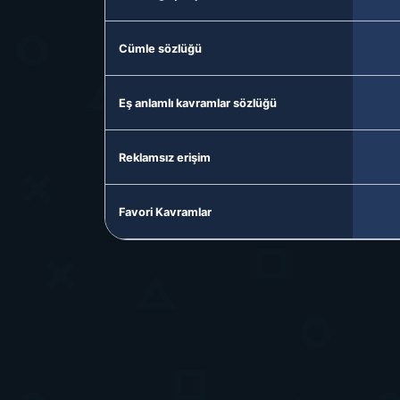
Cümle sözlüğü
Eş anlamlı kavramlar sözlüğü
Reklamsız erişim
Favori Kavramlar