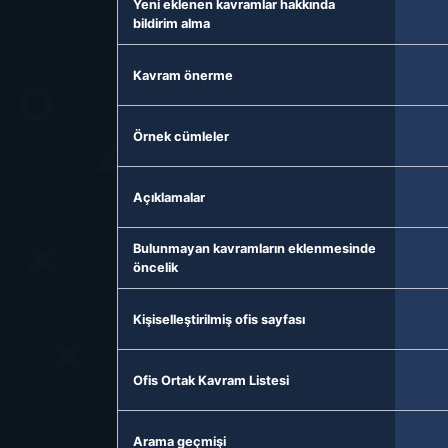
Yeni eklenen kavramlar hakkında
bildirim alma
Kavram önerme
Örnek cümleler
Açıklamalar
Bulunmayan kavramların eklenmesinde
öncelik
Kişiselleştirilmiş ofis sayfası
Ofis Ortak Kavram Listesi
Arama geçmişi