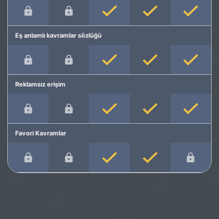
Eş anlamlı kavramlar sözlüğü
Reklamsız erişim
Favori Kavramlar