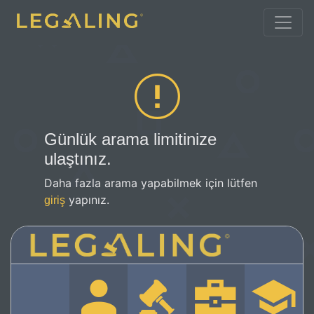
Günlük arama limitinize
ulaştınız.
Daha fazla arama yapabilmek için lütfen
yapınız.
giriş