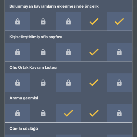
Bulunmayan kavramların eklenmesinde öncelik
Kişiselleştirilmiş ofis sayfası
Ofis Ortak Kavram Listesi
Arama geçmişi
Cümle sözlüğü