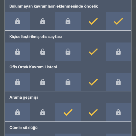
Bulunmayan kavramların eklenmesinde öncelik
Kişiselleştirilmiş ofis sayfası
Ofis Ortak Kavram Listesi
Arama geçmişi
Cümle sözlüğü