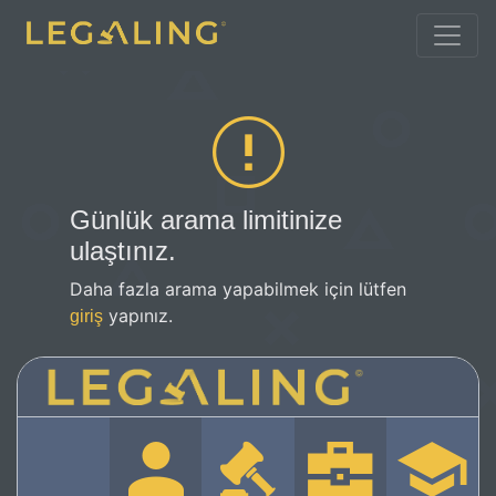
Günlük arama limitinize
ulaştınız.
Daha fazla arama yapabilmek için lütfen
yapınız.
giriş