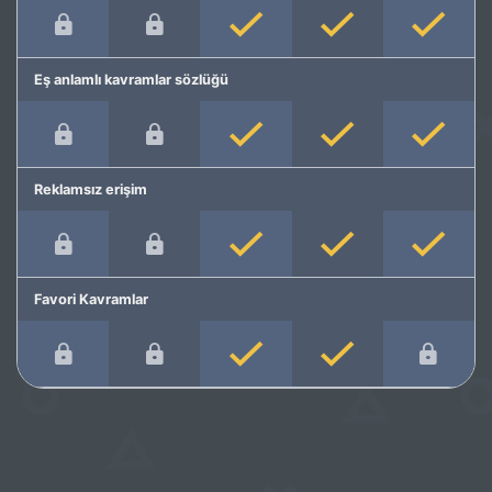
Eş anlamlı kavramlar sözlüğü
Reklamsız erişim
Favori Kavramlar