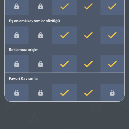
Eş anlamlı kavramlar sözlüğü
Reklamsız erişim
Favori Kavramlar