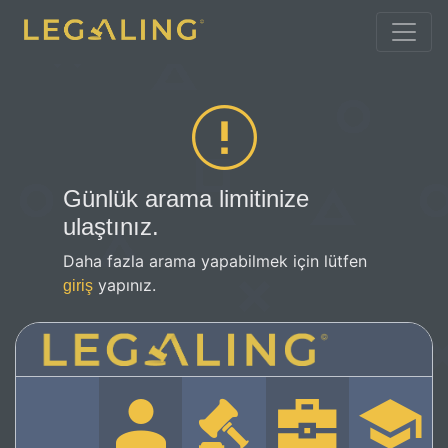
Günlük arama limitinize
ulaştınız.
Daha fazla arama yapabilmek için lütfen
yapınız.
giriş