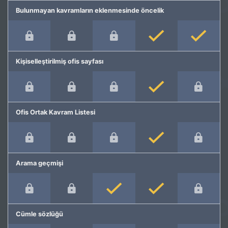
Bulunmayan kavramların eklenmesinde öncelik
Kişiselleştirilmiş ofis sayfası
Ofis Ortak Kavram Listesi
Arama geçmişi
Cümle sözlüğü