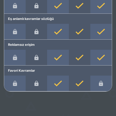
Eş anlamlı kavramlar sözlüğü
Reklamsız erişim
Favori Kavramlar