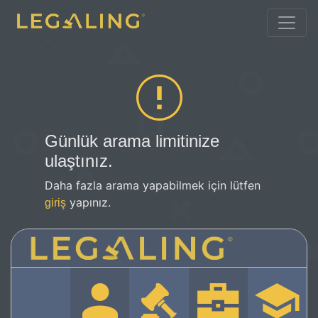
Günlük arama limitinize
ulaştınız.
Daha fazla arama yapabilmek için lütfen
yapınız.
giriş