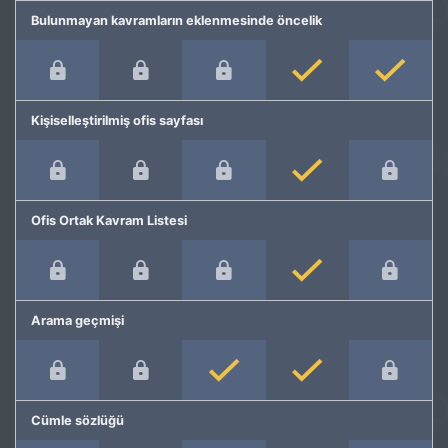
Bulunmayan kavramların eklenmesinde öncelik
Kişiselleştirilmiş ofis sayfası
Ofis Ortak Kavram Listesi
Arama geçmişi
Cümle sözlüğü